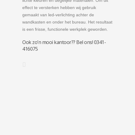
lichte kleuren en degelijke materialen. Om dit
effect te versterken hebben wij gebruik
gemaakt van led-verlichting achter de
wandkasten en onder het bureau. Het resultaat
is een frisse, functionele werkplek geworden.
Ook zo’n mooi kantoor?? Bel ons! 0341-
416075